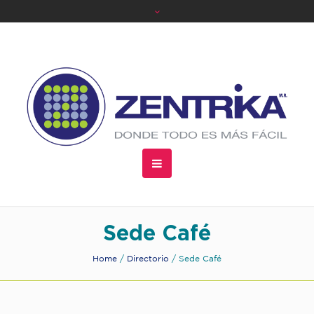
Sede Café
Home
/
Directorio
/
Sede Café