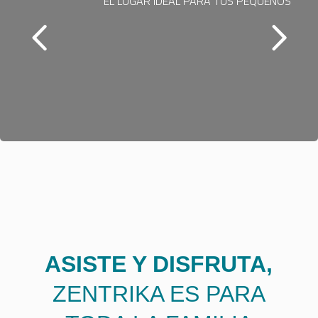
EL LUGAR IDEAL PARA TUS PEQUEÑOS
ASISTE Y DISFRUTA,
ZENTRIKA ES PARA