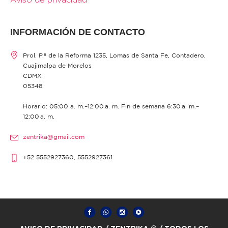
INFORMACIÓN DE CONTACTO
Prol. P.º de la Reforma 1235, Lomas de Santa Fe, Contadero,
Cuajimalpa de Morelos
CDMX
05348
Horario: 05:00 a. m.–12:00 a. m. Fin de semana 6:30 a. m.–
12:00 a. m.
zentrika@gmail.com
+52 5552927360, 5552927361