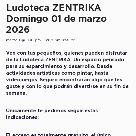
Ludoteca ZENTRIKA
Domingo 01 de marzo
2026
marzo 1 @ 1:00 pm
-
6:00 pm
Gratuito
Ven con tus pequeños, quienes pueden disfrutar
de la Ludoteca ZENTRIKA. Un espacio pensado
para su esparcimiento y desarrollo. Desde
actividades artísticas como pintar, hasta
videojuegos. Seguro encontrarán algo que les
guste y con lo que podrán divertirse en su fin de
semana.
Únicamente te pedimos seguir estas
indicaciones:
El acceso es totalmente gratuito, el único