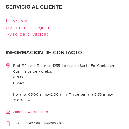
SERVICIO AL CLIENTE
Ludoteca
Ayuda en Instagram
Aviso de privacidad
INFORMACIÓN DE CONTACTO
Prol. P.º de la Reforma 1235, Lomas de Santa Fe, Contadero,
Cuajimalpa de Morelos
CDMX
05348
Horario: 05:00 a. m.–12:00 a. m. Fin de semana 6:30 a. m.–
12:00 a. m.
zentrika@gmail.com
+52 5552927360, 5552927361