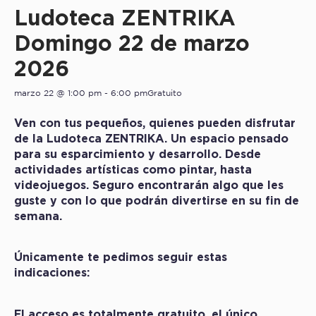
Ludoteca ZENTRIKA
Domingo 22 de marzo
2026
marzo 22 @ 1:00 pm
-
6:00 pm
Gratuito
Ven con tus pequeños, quienes pueden disfrutar
de la Ludoteca ZENTRIKA. Un espacio pensado
para su esparcimiento y desarrollo. Desde
actividades artísticas como pintar, hasta
videojuegos. Seguro encontrarán algo que les
guste y con lo que podrán divertirse en su fin de
semana.
Únicamente te pedimos seguir estas
indicaciones:
El acceso es totalmente gratuito, el único