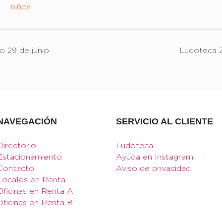
niños
29 de junio
Ludoteca 
NAVEGACIÓN
SERVICIO AL CLIENTE
Directorio
Ludoteca
Estacionamiento
Ayuda en Instagram
Contacto
Aviso de privacidad
Locales en Renta
Oficinas en Renta A
Oficinas en Renta B