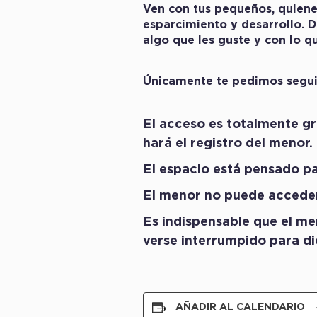
Ven con tus pequeños, quiene
esparcimiento y desarrollo. D
algo que les guste y con lo q
Únicamente te pedimos seguir
El acceso es totalmente gr
hará el registro del menor.
El espacio está pensado pa
El menor no puede acceder
Es indispensable que el men
verse interrumpido para d
AÑADIR AL CALENDARIO