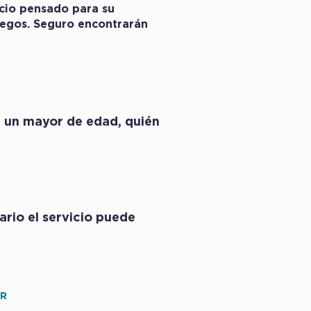
cio pensado para su
juegos. Seguro encontrarán
e un mayor de edad, quién
ario el servicio puede
OR