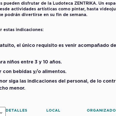
s pueden disfrutar de la Ludoteca ZENTRIKA. Un espa
esde actividades artísticas como pintar, hasta video
ue podrán divertirse en su fin de semana.
 estas indicaciones:
atuito, el único requisito es venir acompañado d
ra niños entre 3 y 10 años.
 con bebidas y/o alimentos.
or siga las indicaciones del personal, de lo contr
icho menor.
DETALLES
LOCAL
ORGANIZAD