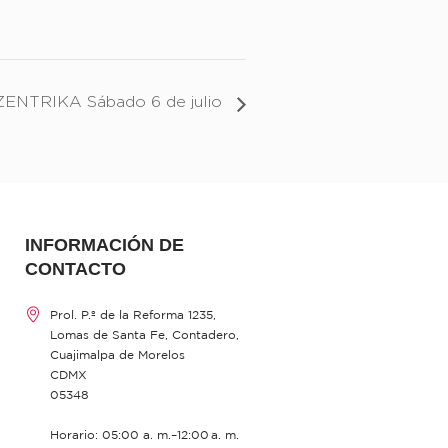
ZENTRIKA Sábado 6 de julio
INFORMACIÓN DE
CONTACTO
Prol. P.º de la Reforma 1235,
Lomas de Santa Fe, Contadero,
Cuajimalpa de Morelos
CDMX
05348
Horario: 05:00 a. m.–12:00 a. m.