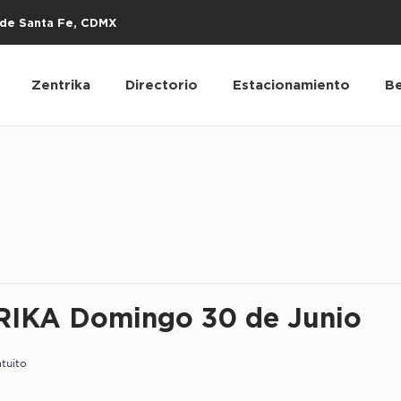
s de Santa Fe, CDMX
Zentrika
Directorio
Estacionamiento
Be
IKA Domingo 30 de Junio
tuito