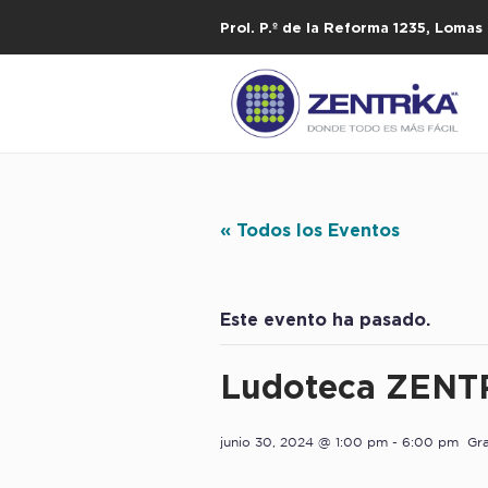
Prol. P.º de la Reforma 1235, Loma
« Todos los Eventos
Este evento ha pasado.
Ludoteca ZENTR
junio 30, 2024 @ 1:00 pm
-
6:00 pm
Gra