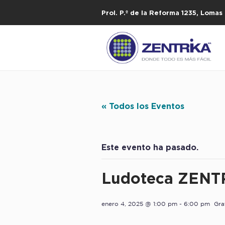
Prol. P.º de la Reforma 1235, Loma
« Todos los Eventos
Este evento ha pasado.
Ludoteca ZENTR
enero 4, 2025 @ 1:00 pm
-
6:00 pm
Gra