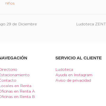
niños
o 29 de Diciembre
Ludoteca ZENT
NAVEGACIÓN
SERVICIO AL CLIENTE
Directorio
Ludoteca
Estacionamiento
Ayuda en Instagram
Contacto
Aviso de privacidad
Locales en Renta
Oficinas en Renta A
Oficinas en Renta B