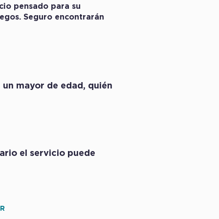
cio pensado para su
juegos. Seguro encontrarán
e un mayor de edad, quién
ario el servicio puede
OR