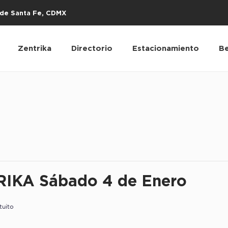
s de Santa Fe, CDMX
Zentrika
Directorio
Estacionamiento
Be
IKA Sábado 4 de Enero
tuito