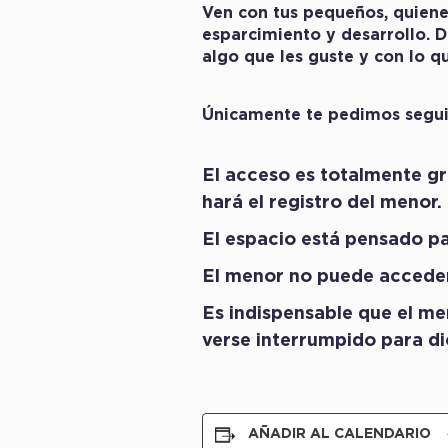
Ven con tus pequeños, quiene
esparcimiento y desarrollo. D
algo que les guste y con lo q
Únicamente te pedimos seguir
El acceso es totalmente gr
hará el registro del menor.
El espacio está pensado pa
El menor no puede acceder
Es indispensable que el men
verse interrumpido para d
AÑADIR AL CALENDARIO