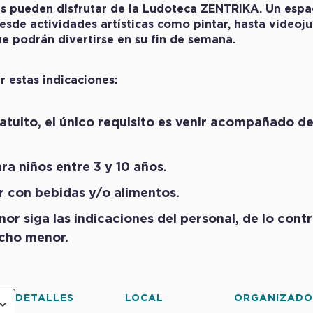
s pueden disfrutar de la Ludoteca ZENTRIKA. Un espa
esde actividades artísticas como pintar, hasta video
ue podrán divertirse en su fin de semana.
 estas indicaciones:
atuito, el único requisito es venir acompañado d
ra niños entre 3 y 10 años.
 con bebidas y/o alimentos.
or siga las indicaciones del personal, de lo contr
icho menor.
DETALLES
LOCAL
ORGANIZAD