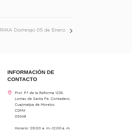
RIKA Domingo 05 de Enero
INFORMACIÓN DE
CONTACTO
Prol. P.º de la Reforma 1235,
Lomas de Santa Fe, Contadero,
Cuajimalpa de Morelos
CDMX
05348
Horario: 05:00 a. m.–12:00 a. m.