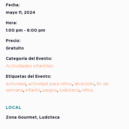
Fecha:
mayo 11, 2024
Hora:
1:00 pm - 6:00 pm
Precio:
Gratuito
Categoría del Evento:
Actividades infantiles
Etiquetas del Evento:
actividad
actividad para niños
diversión
fin de
,
,
,
semana
infantil
juegos
ludoteca
niños
,
,
,
,
LOCAL
Zona Gourmet, Ludoteca