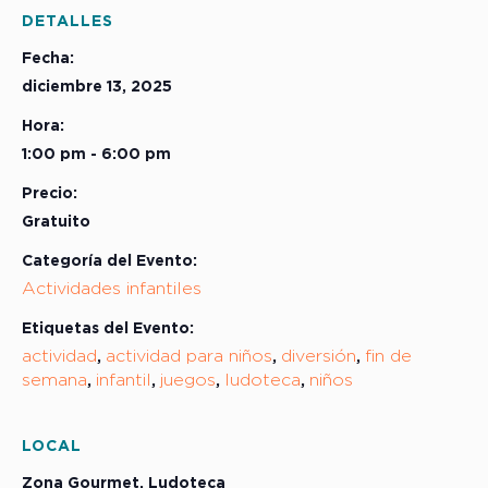
DETALLES
Fecha:
diciembre 13, 2025
Hora:
1:00 pm - 6:00 pm
Precio:
Gratuito
Categoría del Evento:
Actividades infantiles
Etiquetas del Evento:
actividad
actividad para niños
diversión
fin de
,
,
,
semana
infantil
juegos
ludoteca
niños
,
,
,
,
LOCAL
Zona Gourmet, Ludoteca