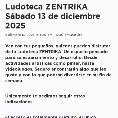
Ludoteca ZENTRIKA
Sábado 13 de diciembre
2025
diciembre 13, 2025 @ 1:00 pm
-
6:00 pm
Gratuito
Ven con tus pequeños, quienes pueden disfrutar
de la Ludoteca ZENTRIKA. Un espacio pensado
para su esparcimiento y desarrollo. Desde
actividades artísticas como pintar, hasta
videojuegos. Seguro encontrarán algo que les
guste y con lo que podrán divertirse en su fin de
semana.
Únicamente te pedimos seguir estas
indicaciones:
El acceso es totalmente gratuito, el único