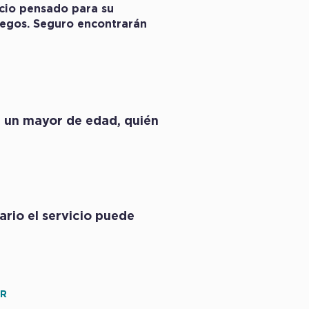
cio pensado para su
juegos. Seguro encontrarán
e un mayor de edad, quién
ario el servicio puede
OR