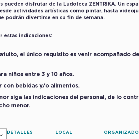
s pueden disfrutar de la Ludoteca ZENTRIKA. Un espa
esde actividades artísticas como pintar, hasta video
ue podrán divertirse en su fin de semana.
 estas indicaciones:
atuito, el único requisito es venir acompañado d
ra niños entre 3 y 10 años.
 con bebidas y/o alimentos.
or siga las indicaciones del personal, de lo contr
icho menor.
DETALLES
LOCAL
ORGANIZAD