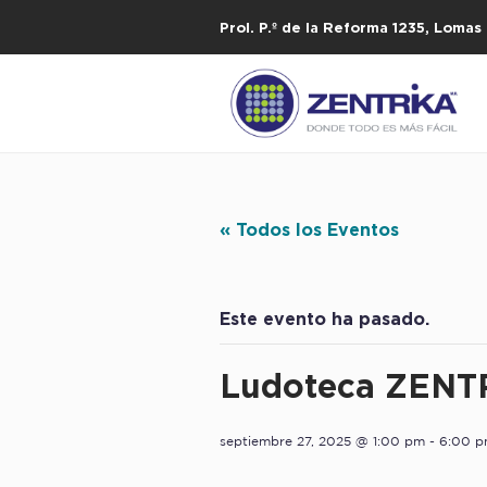
Prol. P.º de la Reforma 1235, Loma
« Todos los Eventos
Este evento ha pasado.
Ludoteca ZENTR
septiembre 27, 2025 @ 1:00 pm
-
6:00 