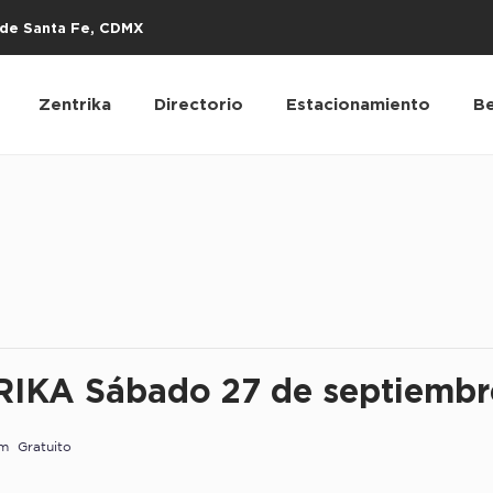
s de Santa Fe, CDMX
Zentrika
Directorio
Estacionamiento
Be
IKA Sábado 27 de septiembr
pm
Gratuito