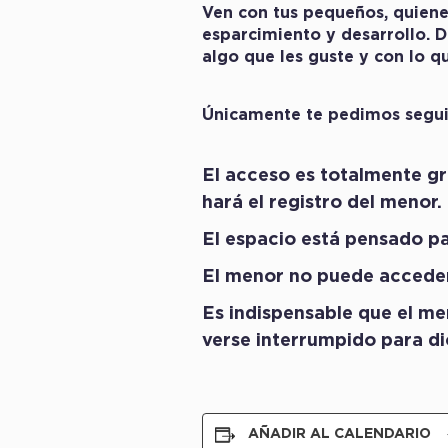
Ven con tus pequeños, quiene
esparcimiento y desarrollo. D
algo que les guste y con lo q
Únicamente te pedimos seguir
El acceso es totalmente gr
hará el registro del menor.
El espacio está pensado pa
El menor no puede acceder
Es indispensable que el men
verse interrumpido para d
AÑADIR AL CALENDARIO