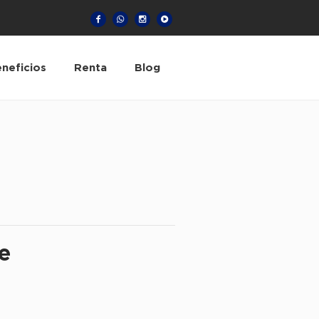
neficios
Renta
Blog
e