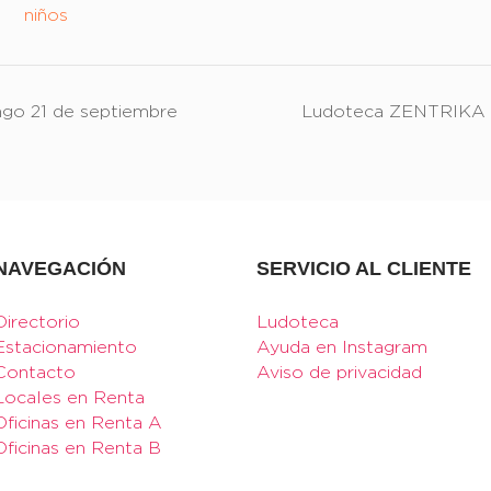
niños
o 21 de septiembre
Ludoteca ZENTRIKA 
NAVEGACIÓN
SERVICIO AL CLIENTE
Directorio
Ludoteca
Estacionamiento
Ayuda en Instagram
Contacto
Aviso de privacidad
Locales en Renta
Oficinas en Renta A
Oficinas en Renta B