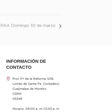
RIKA Domingo 30 de marzo
INFORMACIÓN DE
CONTACTO
Prol. P.º de la Reforma 1235,
Lomas de Santa Fe, Contadero,
Cuajimalpa de Morelos
CDMX
05348
Horario: 05:00 a. m.–12:00 a. m.