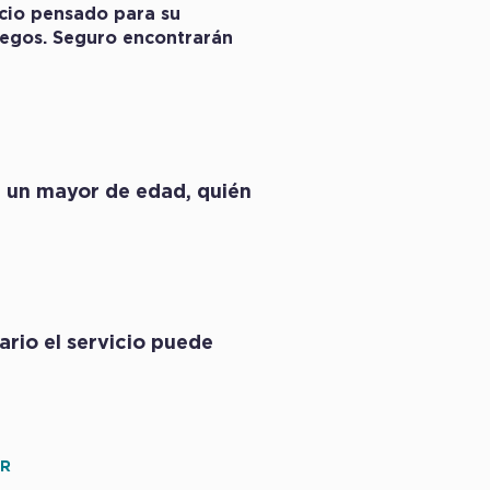
cio pensado para su
juegos. Seguro encontrarán
e un mayor de edad, quién
ario el servicio puede
OR