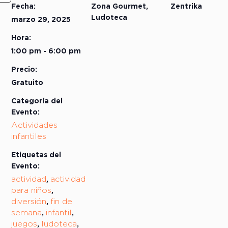
Fecha:
Zona Gourmet,
Zentrika
Ludoteca
marzo 29, 2025
Hora:
1:00 pm - 6:00 pm
Precio:
Gratuito
Categoría del
Evento:
Actividades
infantiles
Etiquetas del
Evento:
actividad
actividad
,
para niños
,
diversión
fin de
,
semana
infantil
,
,
juegos
ludoteca
,
,