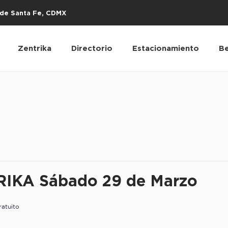
s de Santa Fe, CDMX
Zentrika
Directorio
Estacionamiento
Be
RIKA Sábado 29 de Marzo
ratuito