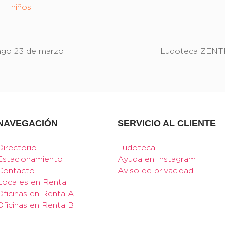
niños
go 23 de marzo
Ludoteca ZENT
NAVEGACIÓN
SERVICIO AL CLIENTE
Directorio
Ludoteca
Estacionamiento
Ayuda en Instagram
Contacto
Aviso de privacidad
Locales en Renta
Oficinas en Renta A
Oficinas en Renta B