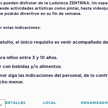
s pueden disfrutar de la Ludoteca ZENTRIKA. Un espa
esde actividades artísticas como pintar, hasta video
ue podrán divertirse en su fin de semana.
 estas indicaciones:
atuito, el único requisito es venir acompañado d
ra niños entre 3 y 10 años.
 con bebidas y/o alimentos.
or siga las indicaciones del personal, de lo contr
icho menor.
DETALLES
LOCAL
ORGANIZAD