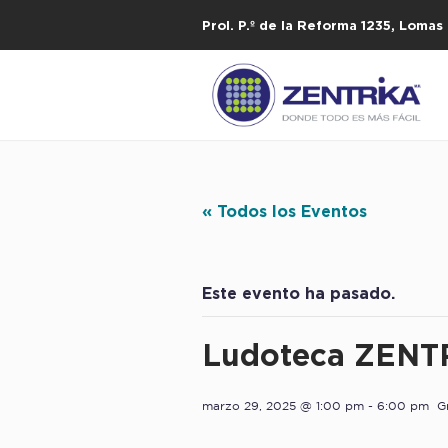
Prol. P.º de la Reforma 1235, Loma
« Todos los Eventos
Este evento ha pasado.
Ludoteca ZENT
marzo 29, 2025 @ 1:00 pm
-
6:00 pm
G