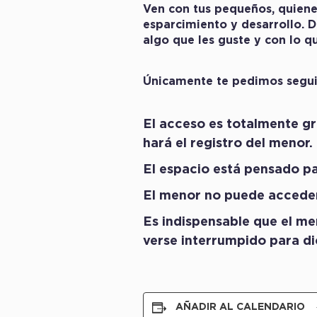
Ven con tus pequeños, quiene
esparcimiento y desarrollo. D
algo que les guste y con lo q
Únicamente te pedimos seguir
El acceso es totalmente gr
hará el registro del menor.
El espacio está pensado pa
El menor no puede acceder
Es indispensable que el men
verse interrumpido para d
AÑADIR AL CALENDARIO