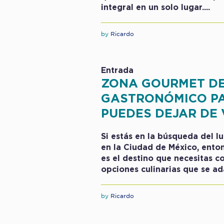
integral en un solo lugar....
by
Ricardo
Entrada
ZONA GOURMET DE 
GASTRONÓMICO PA
PUEDES DEJAR DE V
Si estás en la búsqueda del l
en la Ciudad de México, ento
es el destino que necesitas c
opciones culinarias que se ad
by
Ricardo