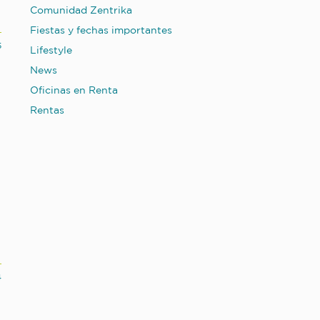
Comunidad Zentrika
Fiestas y fechas importantes
5
Lifestyle
News
Oficinas en Renta
Rentas
4