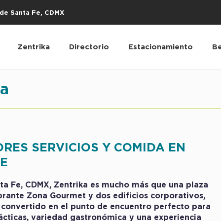
s de Santa Fe, CDMX
Zentrika
Directorio
Estacionamiento
Be
a
RES SERVICIOS Y COMIDA EN
FE
nta Fe, CDMX, Zentrika es mucho más que una plaza
brante Zona Gourmet y dos edificios corporativos,
a convertido en el punto de encuentro perfecto para
ácticas, variedad gastronómica y una experiencia