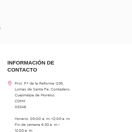
3
INFORMACIÓN DE
CONTACTO
Prol. P.º de la Reforma 1235,
Lomas de Santa Fe, Contadero,
Cuajimalpa de Morelos
CDMX
05348
Horario: 05:00 a. m.–12:00 a. m.
Fin de semana 6:30 a. m.–
12:00 a. m.