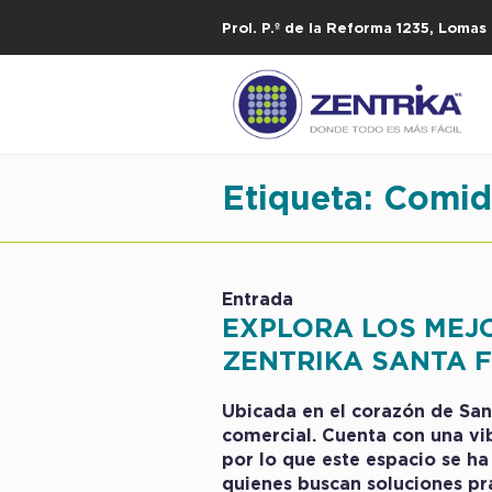
Prol. P.º de la Reforma 1235, Loma
Etiqueta:
Comid
Entrada
EXPLORA LOS MEJO
ZENTRIKA SANTA 
Ubicada en el corazón de Sa
comercial. Cuenta con una vi
por lo que este espacio se h
quienes buscan soluciones pr