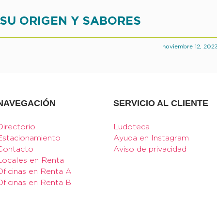
 SU ORIGEN Y SABORES
noviembre 12, 202
NAVEGACIÓN
SERVICIO AL CLIENTE
Directorio
Ludoteca
Estacionamiento
Ayuda en Instagram
Contacto
Aviso de privacidad
Locales en Renta
Oficinas en Renta A
Oficinas en Renta B