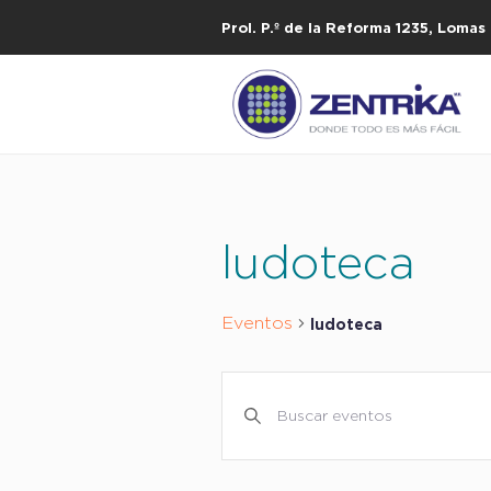
Prol. P.º de la Reforma 1235, Loma
ludoteca
Eventos
ludoteca
NAVEGACIÓN
Introduce
DE
la
palabra
BÚSQUEDA
clave.
Y