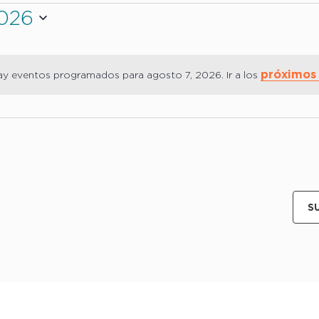
026
ar
próximos
y eventos programados para agosto 7, 2026. Ir a los
Aviso
S