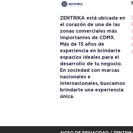
ZENTRIKA está ubicada en
el corazón de una de las
zonas comerciales más
importantes de CDMX.
Más de 15 años de
experiencia en brindarte
espacios ideales para el
desarrollo de tu negocio.
En sociedad con marcas
nacionales e
internacionales, buscamos
brindarte una experiencia
única.
AVISO DE PRIVACIDAD
/ ZENTRIK