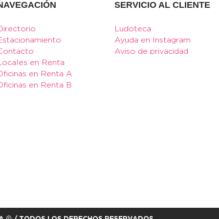
NAVEGACIÓN
SERVICIO AL CLIENTE
Directorio
Ludoteca
Estacionamiento
Ayuda en Instagram
Contacto
Aviso de privacidad
Locales en Renta
Oficinas en Renta A
Oficinas en Renta B
A © / TODOS LOS DERECHOS RESERVADOS