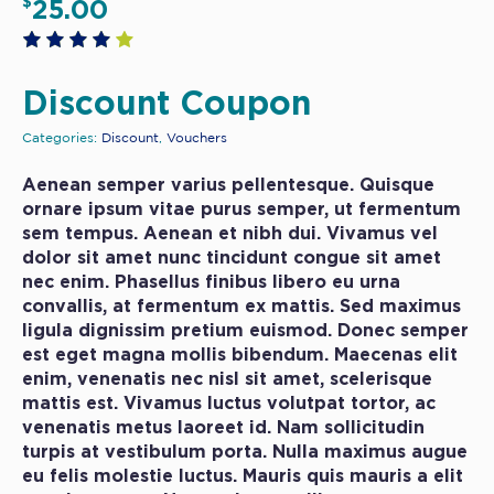
$
25.00
Discount Coupon
Categories:
Discount
,
Vouchers
Aenean semper varius pellentesque. Quisque
ornare ipsum vitae purus semper, ut fermentum
sem tempus. Aenean et nibh dui. Vivamus vel
dolor sit amet nunc tincidunt congue sit amet
nec enim. Phasellus finibus libero eu urna
convallis, at fermentum ex mattis. Sed maximus
ligula dignissim pretium euismod. Donec semper
est eget magna mollis bibendum. Maecenas elit
enim, venenatis nec nisl sit amet, scelerisque
mattis est. Vivamus luctus volutpat tortor, ac
venenatis metus laoreet id. Nam sollicitudin
turpis at vestibulum porta. Nulla maximus augue
eu felis molestie luctus. Mauris quis mauris a elit