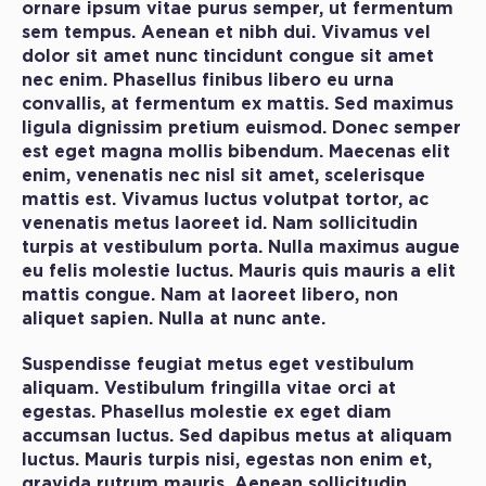
ornare ipsum vitae purus semper, ut fermentum
sem tempus. Aenean et nibh dui. Vivamus vel
dolor sit amet nunc tincidunt congue sit amet
nec enim. Phasellus finibus libero eu urna
convallis, at fermentum ex mattis. Sed maximus
ligula dignissim pretium euismod. Donec semper
est eget magna mollis bibendum. Maecenas elit
enim, venenatis nec nisl sit amet, scelerisque
mattis est. Vivamus luctus volutpat tortor, ac
venenatis metus laoreet id. Nam sollicitudin
turpis at vestibulum porta. Nulla maximus augue
eu felis molestie luctus. Mauris quis mauris a elit
mattis congue. Nam at laoreet libero, non
aliquet sapien. Nulla at nunc ante.
Suspendisse feugiat metus eget vestibulum
aliquam. Vestibulum fringilla vitae orci at
egestas. Phasellus molestie ex eget diam
accumsan luctus. Sed dapibus metus at aliquam
luctus. Mauris turpis nisi, egestas non enim et,
gravida rutrum mauris. Aenean sollicitudin