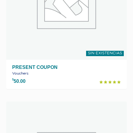
SIN EXISTENCIAS
PRESENT COUPON
Vouchers
$
50.00