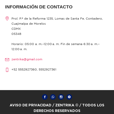
INFORMACIÓN DE CONTACTO
Prol. P.º de la Reforma 1235, Lomas de Santa Fe, Contadero,
Cuajimalpa de Morelos
CDMX
05348
Horario: 05:00 a. m.–12:00 a. m. Fin de semana 6:30 a. m.–
12:00 a. m.
zentrika@gmail.com
+52 5552927360, 5552927361
AVISO DE PRIVACIDAD
/ ZENTRIKA © / TODOS LOS
DERECHOS RESERVADOS