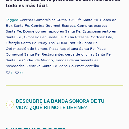
todo es más fácil.
Tagged
Centros Comerciales CDMX
,
CH Life Santa Fe
,
Clases de
Box Santa Fe
,
Comida Gourmet Express
,
Compras express
Santa Fe
,
Dónde comer rápido en Santa Fe
,
Estacionamiento en
Santa Fe.
,
Gimnasios en Santa Fe
,
Giulia Pizzeria
,
Godínez Life
,
Lifestyle Santa Fe
,
Muay Thai CDMX
,
Nxt Fit Santa Fe
,
Optimización de tiempo
,
Pizza Napolitana Santa Fe
,
Plaza
Comercial Santa Fe
,
Restaurantes cerca de oficinas Santa Fe.
,
Santa Fe Ciudad de México
,
Tiendas departamentales
novedades
,
Zentrika Santa Fe
,
Zona Gourmet Zentrika
1
0
DESCUBRE LA BANDA SONORA DE TU
VIDA: ¿QUÉ RITMO TE DEFINE?