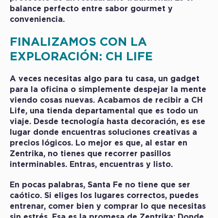
balance perfecto entre sabor gourmet y
conveniencia.
FINALIZAMOS CO
N LA
EXPLORACIÓN: CH LIFE
A veces necesitas algo para tu casa, un gadget
para la oficina o simplemente despejar la mente
viendo cosas nuevas. Acabamos de recibir a
CH
Life
, una tienda departamental que es todo un
viaje. Desde tecnología hasta decoración, es ese
lugar donde encuentras soluciones creativas a
precios lógicos. Lo mejor es que, al estar en
Zentrika, no tienes que recorrer pasillos
interminables. Entras, encuentras y listo.
En pocas palabras,
Santa Fe no tiene que ser
caótico. Si eliges los lugares correctos, puedes
entrenar, comer bien y comprar lo que necesitas
sin estrés. Esa es la promesa de Zentrika:
Donde