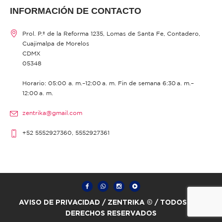
INFORMACIÓN DE CONTACTO
Prol. P.º de la Reforma 1235, Lomas de Santa Fe, Contadero,
Cuajimalpa de Morelos
CDMX
05348
Horario: 05:00 a. m.–12:00 a. m. Fin de semana 6:30 a. m.–
12:00 a. m.
zentrika@gmail.com
+52 5552927360, 5552927361
AVISO DE PRIVACIDAD
/ ZENTRIKA © / TODOS LOS
DERECHOS RESERVADOS