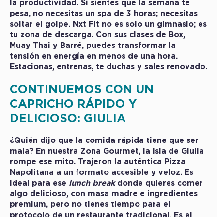
la productividad. Si sientes que la semana te
pesa, no necesitas un spa de 3 horas; necesitas
soltar el golpe.
Nxt Fit
no es solo un gimnasio; es
tu zona de descarga. Con sus clases de Box,
Muay Thai y Barré, puedes transformar la
tensión en energía en menos de una hora.
Estacionas, entrenas, te duchas y sales renovado.
CONTINUEMOS CON UN
C
APRICHO RÁPIDO Y
DELICIOSO: GIULIA
¿Quién dijo que la comida rápida tiene que ser
mala? En nuestra Zona Gourmet, la isla de
Giulia
rompe ese mito. Trajeron la auténtica Pizza
Napolitana a un formato accesible y veloz. Es
ideal para ese
lunch break
donde quieres comer
algo delicioso, con masa madre e ingredientes
premium, pero no tienes tiempo para el
protocolo de un restaurante tradicional. Es el