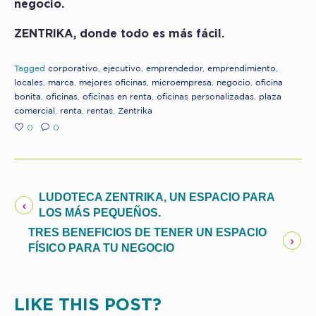
negocio.
ZENTRIKA, donde todo es más fácil.
Tagged
corporativo
,
ejecutivo
,
emprendedor
,
emprendimiento
,
locales
,
marca
,
mejores oficinas
,
microempresa
,
negocio
,
oficina
bonita
,
oficinas
,
oficinas en renta
,
oficinas personalizadas
,
plaza
comercial
,
renta
,
rentas
,
Zentrika
0
0
LUDOTECA ZENTRIKA, UN ESPACIO PARA
LOS MÁS PEQUEÑOS.
TRES BENEFICIOS DE TENER UN ESPACIO
FÍSICO PARA TU NEGOCIO
LIKE THIS POST?