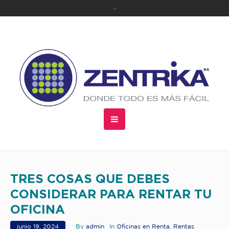
TRES COSAS QUE DEBES
CONSIDERAR PARA RENTAR TU
OFICINA
junio 19, 2024
By
admin
In
Oficinas en Renta
,
Rentas